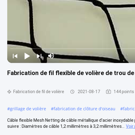
Fabrication de fil flexible de volière de trou 
Fabrication de fil de volière
2021-08-17
144 points
#
grillage de volière
#
fabrication de clôture d'oiseau
#
fabric
Câble flexible Mesh Netting de câble métallique d'acier inoxydable p
suivre : Diamètres de câble 1,2 millimètres à 3,2 millimètres...
Voir