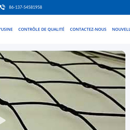
86-137-54581958
D'USINE
CONTRÔLE DE QUALITÉ
CONTACTEZ-NOUS
NOUVEL