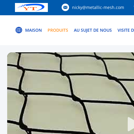
nicky@metallic-mesh.com
MAISON
PRODUITS
AU SUJET DE NOUS
VISITE 