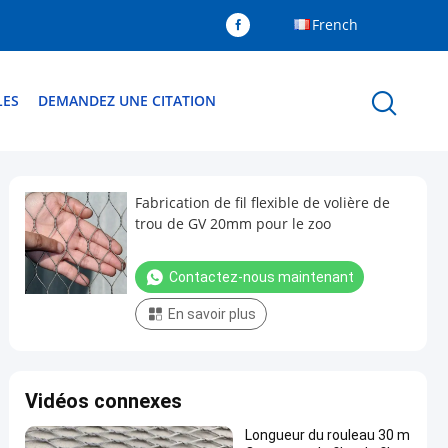
French
LES
DEMANDEZ UNE CITATION
Fabrication de fil flexible de volière de
trou de GV 20mm pour le zoo
Contactez-nous maintenant
En savoir plus
Vidéos connexes
Longueur du rouleau 30 m