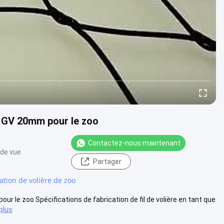
de GV 20mm pour le zoo
Contactez-nous maintenant
 de vue
Partager
ation de volière de zoo
our le zoo Spécifications de fabrication de fil de volière en tant que
 plus