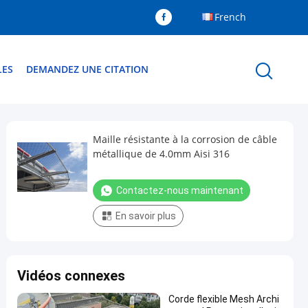
French
LES
DEMANDEZ UNE CITATION
Maille résistante à la corrosion de câble
métallique de 4.0mm Aisi 316
Contactez-nous maintenant
En savoir plus
Vidéos connexes
Corde flexible Mesh Archi