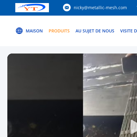
nicky@metallic-mesh.com
MAISON
PRODUITS
AU SUJET DE NOUS
VISITE 