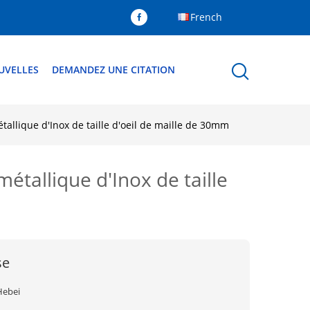
French
UVELLES
DEMANDEZ UNE CITATION
tallique d'Inox de taille d'oeil de maille de 30mm
étallique d'Inox de taille
se
Hebei