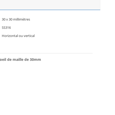
30 x 30 millimètres
SS316
Horizontal ou vertical
d'oeil de maille de 30mm