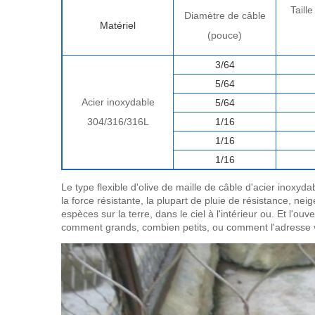
Taill
Diamètre de câble
Matériel
(pouce)
3/64
5/64
Acier inoxydable
5/64
304/316/316L
1/16
1/16
1/16
Le type flexible d'olive de maille de câble d'acier inoxyda
la force résistante, la plupart de pluie de résistance, nei
espèces sur la terre, dans le ciel à l'intérieur ou. Et l
comment grands, combien petits, ou comment l'adresse v