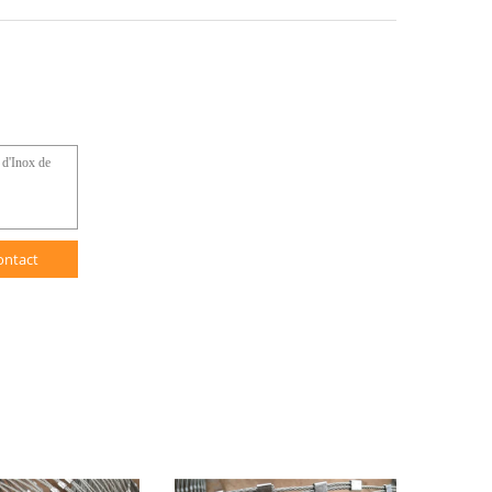
ontact