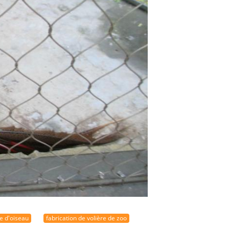
re d'oiseau
fabrication de volière de zoo