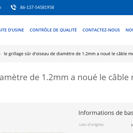
m
86-137-54581958
SITE D'USINE
CONTRÔLE DE QUALITÉ
CONTACTEZ-NOUS
NO
le grillage sûr d'oiseau de diamètre de 1.2mm a noué le câble mé
diamètre de 1.2mm a noué le câble m
Informations de ba
Lieu d'origine: