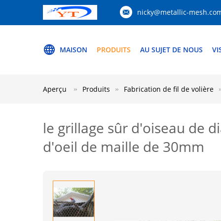
nicky@metallic-mesh.co
MAISON
PRODUITS
AU SUJET DE NOUS
VI
Aperçu
Produits
Fabrication de fil de volière
le grillage sûr d'oiseau de 
d'oeil de maille de 30mm