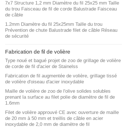
PLAN
7x7 Structure 1,2 mm Diamètre du fil 25x25 mm Taille
du trou Faisceau de fil de corde Balustrade Faisceau
DU
de câble
SITE
1.2mm Diamètre du fil 25x25mm Taille du trou
Prévention de chute Balustrade filet de câble Réseau
de sécurité
POLITIQUE
DE
Fabrication de fil de volière
CONFIDENTIALITÉ
Type noué et bagué projet de zoo de grillage de volière
de corde de fil d'acier de Stainelss
Fabrication de fil augmentée de volière, grillage tissé
de volière d'oiseau d'acier inoxydable
Maille de volière de zoo de l'olive solides solubles
prenant la surface au filet polie de diamètre de fil de
1.6mm
Filet de volière approuvé CE avec ouverture de maille
de 20 mm à 50 mm et treillis de câble en acier
inoxydable de 2,0 mm de diamètre de fil