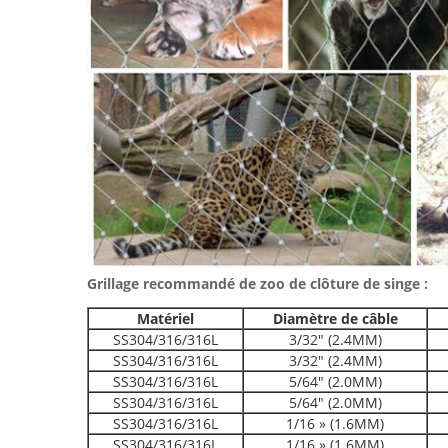
Grillage recommandé de zoo de clôture de singe :
Matériel
Diamètre de câble
SS304/316/316L
3/32" (2.4MM)
SS304/316/316L
3/32" (2.4MM)
SS304/316/316L
5/64" (2.0MM)
SS304/316/316L
5/64" (2.0MM)
SS304/316/316L
1/16 » (1.6MM)
SS304/316/316L
1/16 » (1.6MM)