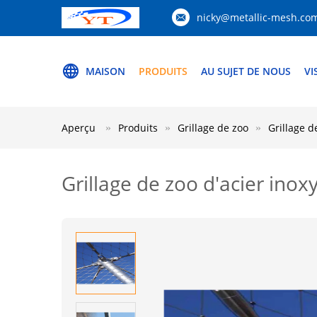
nicky@metallic-mesh.co
MAISON
PRODUITS
AU SUJET DE NOUS
VI
Aperçu
Produits
Grillage de zoo
Grillage d
Grillage de zoo d'acier inox