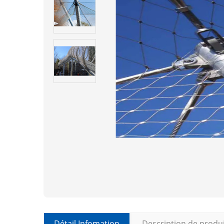
Détail Infomation
Description de produ