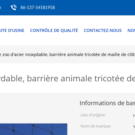
m
86-137-54581958
SITE D'USINE
CONTRÔLE DE QUALITÉ
CONTACTEZ-NOUS
NO
e zoo d'acier inoxydable, barrière animale tricotée de maille de clô
ydable, barrière animale tricotée d
Informations de ba
Lieu d'origine:
Nom de marque: