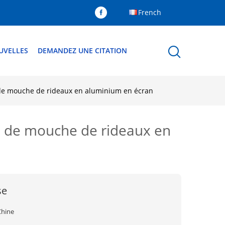
French
UVELLES
DEMANDEZ UNE CITATION
de mouche de rideaux en aluminium en écran
 de mouche de rideaux en
se
Chine