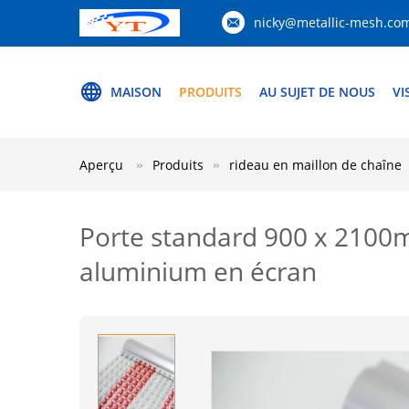
nicky@metallic-mesh.co
MAISON
PRODUITS
AU SUJET DE NOUS
VI
Aperçu
Produits
rideau en maillon de chaîne
Porte standard 900 x 2100
aluminium en écran