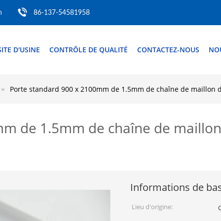
m
86-137-54581958
SITE D'USINE
CONTRÔLE DE QUALITÉ
CONTACTEZ-NOUS
NO
Porte standard 900 x 2100mm de 1.5mm de chaîne de maillon 
mm de 1.5mm de chaîne de maillon
Informations de ba
Lieu d'origine: