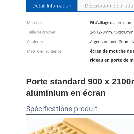
Détail Infomation
Description de produ
Matériel:
Fil d'alliage d'aluminium
Taille de crochet:
24x12x8mm, 16x9x6mm
Couleurs:
Argent, or, noir, Gunmeta
écran de mouche de 
Mettre en évidence:
rideau en porte de m
Porte standard 900 x 2100
aluminium en écran
Spécifications produit