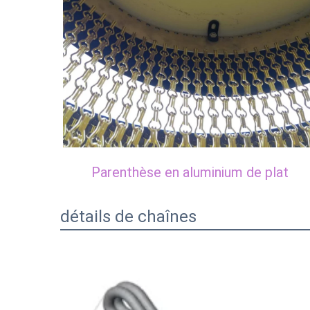
Parenthèse en aluminium de plat
détails de chaînes