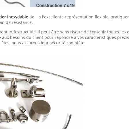
cier inoxydable
de
a l'excellente représentation flexible, pratique
gan de résistance.
nt indestructible, il peut être sans risque de contenir toutes les esp
 aux besoins du client pour répondre à vos caractéristiques préc
êtes, nous assurons leur sécurité complète.