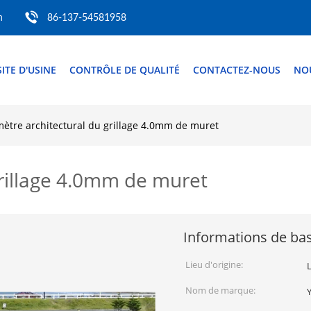
m
86-137-54581958
SITE D'USINE
CONTRÔLE DE QUALITÉ
CONTACTEZ-NOUS
NO
ètre architectural du grillage 4.0mm de muret
grillage 4.0mm de muret
Informations de ba
Lieu d'origine:
Nom de marque: