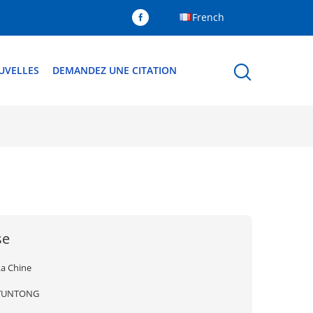
French
UVELLES
DEMANDEZ UNE CITATION
se
La Chine
YUNTONG