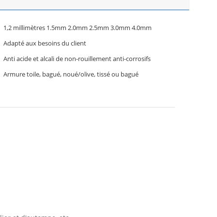
1,2 millimètres 1.5mm 2.0mm 2.5mm 3.0mm 4.0mm
Adapté aux besoins du client
Anti acide et alcali de non-rouillement anti-corrosifs
Armure toile, bagué, noué/olive, tissé ou bagué