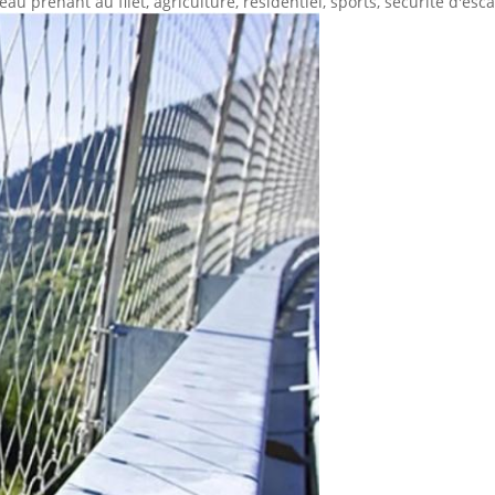
eau prenant au filet, agriculture, résidentiel, sports, sécurité d'esca