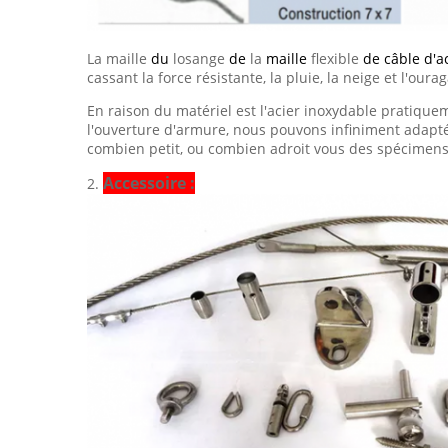
La maille
du
losange
de
la
maille
flexible
de câble d'a
cassant la force résistante, la pluie, la neige et l'oura
En raison du matériel est l'acier inoxydable pratiqueme
l'ouverture d'armure, nous pouvons infiniment adapté
combien petit, ou combien adroit vous des spécimens 
Accessoire :
2.