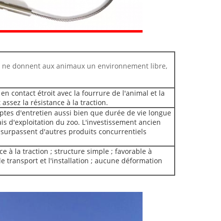
, ne donnent aux animaux un environnement libre,
 en contact étroit avec la fourrure de l'animal et la
ssez la résistance à la traction.
emptes d'entretien aussi bien que durée de vie longue
ais d'exploitation du zoo. L'investissement ancien
 surpassent d'autres produits concurrentiels
nce à la traction ; structure simple ; favorable à
le transport et l'installation ; aucune déformation