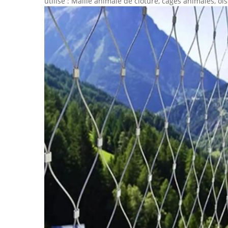
utilisé : Maille animale de clôture, cages animales, ois