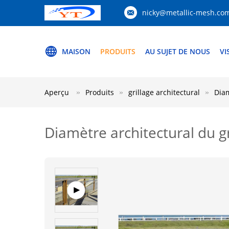
nicky@metallic-mesh.co
MAISON
PRODUITS
AU SUJET DE NOUS
VI
Aperçu
Produits
grillage architectural
Diam
Diamètre architectural du 