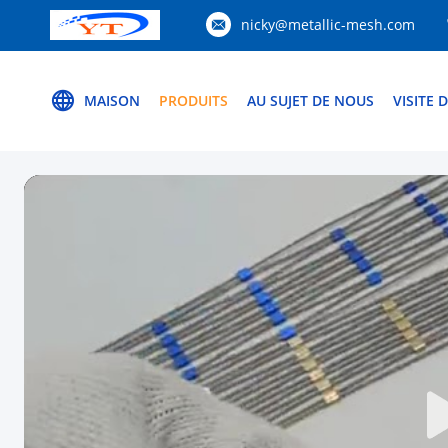
nicky@metallic-mesh.com
MAISON
PRODUITS
AU SUJET DE NOUS
VISITE 