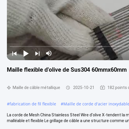
Maille flexible d'olive de Sus304 60mmx60mm
Maille de câble métallique
2025-10-21
182 points 
#
fabrication de fil flexible
#
Maille de corde d'acier inoxydabl
La corde de Mesh China Stainless Steel Wire d'olive X-tendent la ma
malléable et flexible Le grillage de câble a une structure comme un 