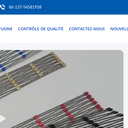
86-137-54581958
D'USINE
CONTRÔLE DE QUALITÉ
CONTACTEZ-NOUS
NOUVEL