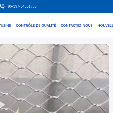
86-137-54581958
D'USINE
CONTRÔLE DE QUALITÉ
CONTACTEZ-NOUS
NOUVEL