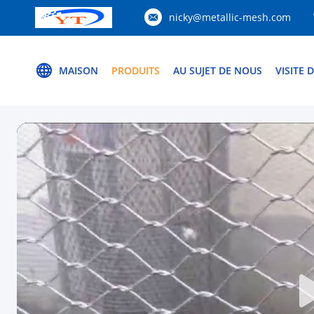
nicky@metallic-mesh.com
MAISON
PRODUITS
AU SUJET DE NOUS
VISITE 