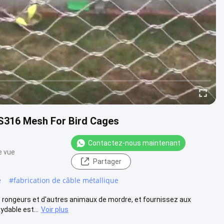
SS316 Mesh For Bird Cages
Contactez-nous maintenant
e vue
Partager
e
#
fabrication de câble métallique
 rongeurs et d'autres animaux de mordre, et fournissez aux
ydable est...
Voir plus