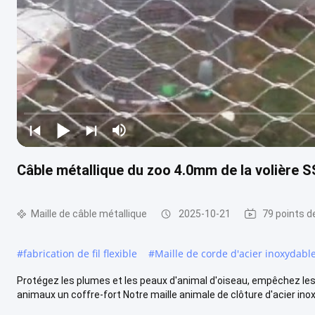
Câble métallique du zoo 4.0mm de la volière 
Maille de câble métallique
2025-10-21
79 points d
#
fabrication de fil flexible
#
Maille de corde d'acier inoxydabl
Protégez les plumes et les peaux d'animal d'oiseau, empêchez les
animaux un coffre-fort Notre maille animale de clôture d'acier inox