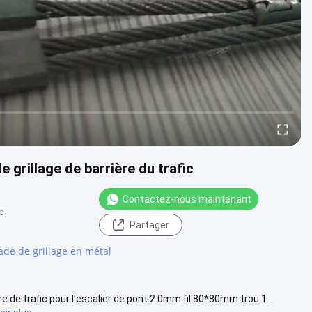
 grillage de barrière du trafic
Contactez-nous maintenant
e
Partager
ade de grillage en métal
re de trafic pour l'escalier de pont 2.0mm fil 80*80mm trou 1.