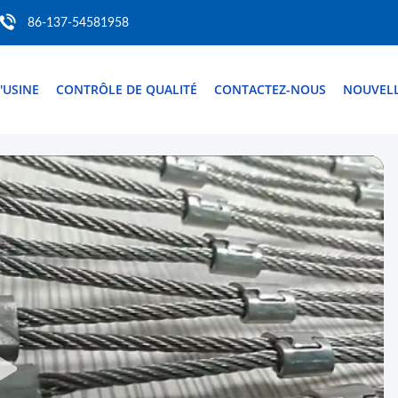
86-137-54581958
D'USINE
CONTRÔLE DE QUALITÉ
CONTACTEZ-NOUS
NOUVEL