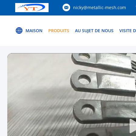
nicky@metallic-mesh.com
MAISON
PRODUITS
AU SUJET DE NOUS
VISITE 