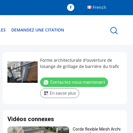
French
LES
DEMANDEZ UNE CITATION
Forme architecturale d'ouverture de
losange de grillage de barrière du trafic
Contactez-nous maintenant
En savoir plus
Vidéos connexes
Corde flexible Mesh Archi