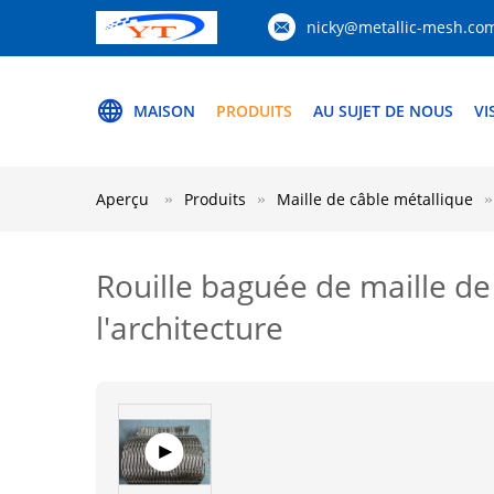
nicky@metallic-mesh.co
MAISON
PRODUITS
AU SUJET DE NOUS
VI
Aperçu
Produits
Maille de câble métallique
Rouille baguée de maille de
l'architecture