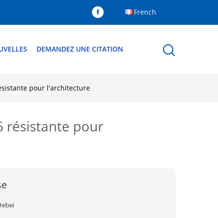
French
UVELLES
DEMANDEZ UNE CITATION
sistante pour l'architecture
6 résistante pour
se
Hebei