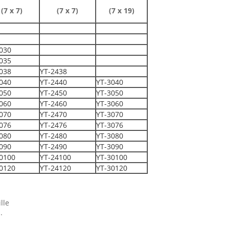
(7 x 7)
(7 x 7)
(7 x 19)
030
035
038
YT-2438
040
YT-2440
YT-3040
050
YT-2450
YT-3050
060
YT-2460
YT-3060
070
YT-2470
YT-3070
076
YT-2476
YT-3076
080
YT-2480
YT-3080
090
YT-2490
YT-3090
0100
YT-24100
YT-30100
0120
YT-24120
YT-30120
lle
.