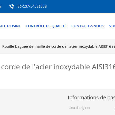
m
86-137-54581958
SITE D'USINE
CONTRÔLE DE QUALITÉ
CONTACTEZ-NOUS
NO
Rouille baguée de maille de corde de l'acier inoxydable AISI316 ré
 corde de l'acier inoxydable AISI31
Informations de ba
Lieu d'origine: