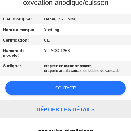
oxydation anodique/cuisson
CONTRÔLE
Lieu d'origine:
Hebei, P.R.China
DE
QUALITÉ
Nom de marque:
Yuntong
Certification:
CE
CONTACTEZ-
Numéro de
YT-ACC-1266
modèle:
NOUS
Surligner:
,
draperie de maille de bobine
draperie architecturale de bobine de cascade
NOUVELLES
CONTACT!
DEMANDEZ
UNE
DÉPLIER LES DÉTAILS
CITATION