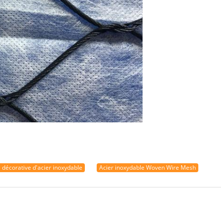
e décorative d'acier inoxydable
Acier inoxydable Woven Wire Mesh