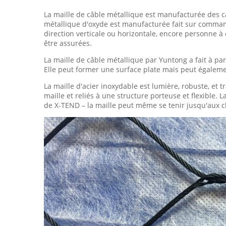
La maille de câble métallique est manufacturée des câb
métallique d'oxyde est manufacturée fait sur command
direction verticale ou horizontale, encore personne 
être assurées.
La maille de câble métallique par Yuntong a fait à par
Elle peut former une surface plate mais peut égalem
La maille d'acier inoxydable est lumière, robuste, et 
maille et reliés à une structure porteuse et flexible.
de X-TEND – la maille peut même se tenir jusqu'aux c