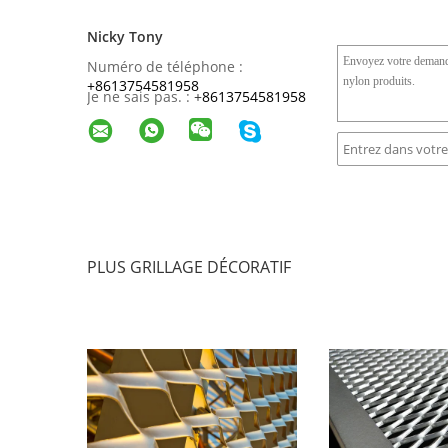
Nicky Tony
Numéro de téléphone :
+8613754581958
Je ne sais pas. :
+
8613754581958
PLUS GRILLAGE DÉCORATIF