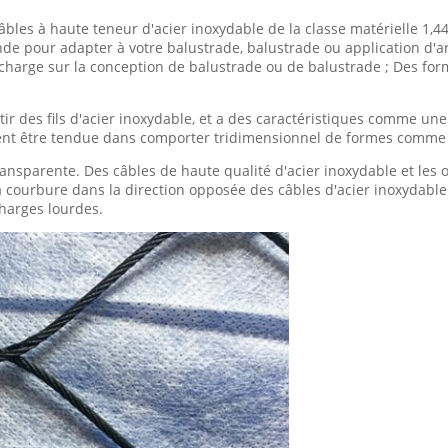
les à haute teneur d'acier inoxydable de la classe matérielle 1,440
e pour adapter à votre balustrade, balustrade ou application d'ar
à charge sur la conception de balustrade ou de balustrade ; Des fo
tir des fils d'acier inoxydable, et a des caractéristiques comme un
ent être tendue dans comporter tridimensionnel de formes comme 
transparente. Des câbles de haute qualité d'acier inoxydable et les o
 La courbure dans la direction opposée des câbles d'acier inoxydabl
harges lourdes.