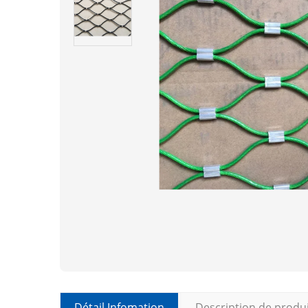
Détail Infomation
Description de produ