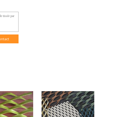
ontact