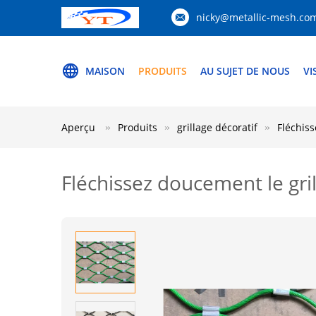
nicky@metallic-mesh.co
MAISON
PRODUITS
AU SUJET DE NOUS
VI
Aperçu
Produits
grillage décoratif
Fléchiss
Fléchissez doucement le gril