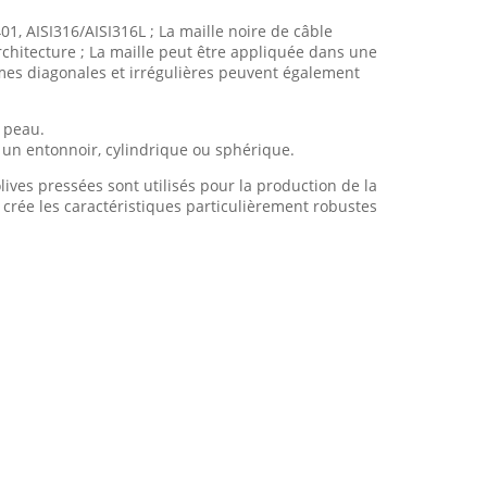
1, AISI316/AISI316L ; La maille noire de câble
chitecture ; La maille peut être appliquée dans une
rmes diagonales et irrégulières peuvent également
e peau.
un entonnoir, cylindrique ou sphérique.
lives pressées sont utilisés pour la production de la
e crée les caractéristiques particulièrement robustes