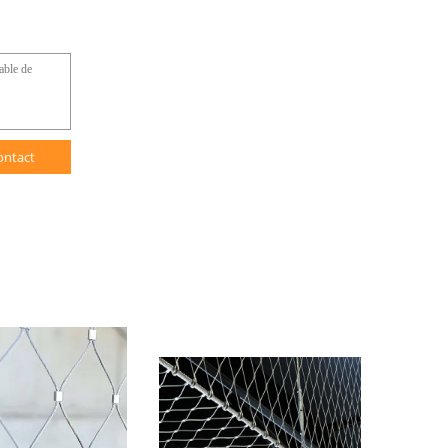
ontact