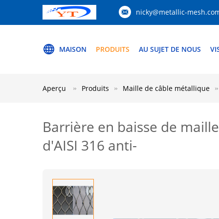
nicky@metallic-mesh.co
MAISON
PRODUITS
AU SUJET DE NOUS
VI
Aperçu
Produits
Maille de câble métallique
Barrière en baisse de maille
d'AISI 316 anti-