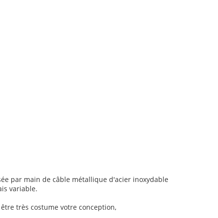
issée par main de câble métallique d'acier inoxydable
is variable.
 être très costume votre conception,