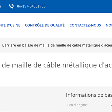
m
86-137-54581958
SITE D'USINE
CONTRÔLE DE QUALITÉ
CONTACTEZ-NOUS
NO
Barrière en baisse de maille de maille de câble métallique d'acier
 de maille de câble métallique d'a
Informations de ba
Lieu d'origine: