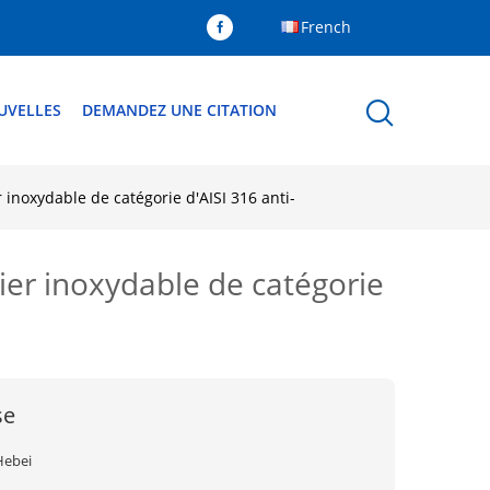
French
UVELLES
DEMANDEZ UNE CITATION
 inoxydable de catégorie d'AISI 316 anti-
cier inoxydable de catégorie
se
Hebei