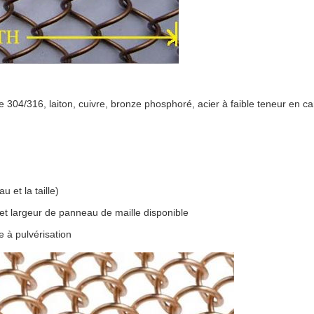
le 304/316, laiton, cuivre, bronze phosphoré, acier à faible teneur en c
u et la taille)
t largeur de panneau de maille disponible
 à pulvérisation