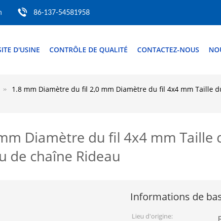
m
86-137-54581958
SITE D'USINE
CONTRÔLE DE QUALITÉ
CONTACTEZ-NOUS
NO
1.8 mm Diamètre du fil 2,0 mm Diamètre du fil 4x4 mm Taille 
 mm Diamètre du fil 4x4 mm Taille 
u de chaîne Rideau
Informations de ba
Lieu d'origine: