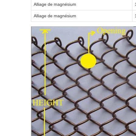
Alliage de magnésium
Alliage de magnésium