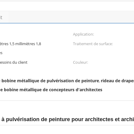
it
Application:
ètres 1,5 millimètres 1,8
Traitement de surface:
es
esoins du client
Couleur:
e bobine métallique de pulvérisation de peinture
rideau de drape
,
de bobine métallique de concepteurs d'architectes
à pulvérisation de peinture pour architectes et archi