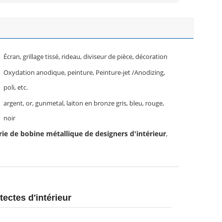
Écran, grillage tissé, rideau, diviseur de pièce, décoration
Oxydation anodique, peinture, Peinture-jet /Anodizing,
poli, etc.
argent, or, gunmetal, laiton en bronze gris, bleu, rouge,
noir
rie de bobine métallique de designers d'intérieur
,
tectes d'intérieur