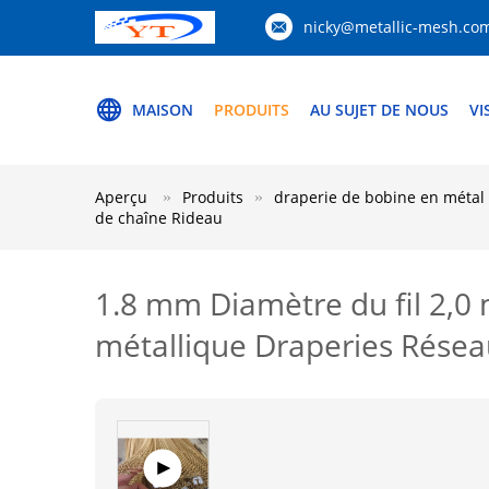
nicky@metallic-mesh.co
MAISON
PRODUITS
AU SUJET DE NOUS
VI
Aperçu
Produits
draperie de bobine en métal
de chaîne Rideau
1.8 mm Diamètre du fil 2,0
métallique Draperies Résea