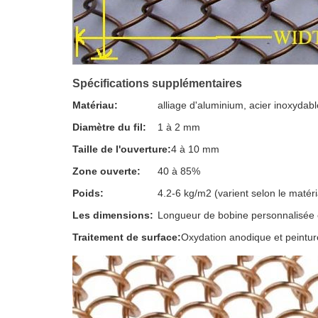
Spécifications supplémentaires
Matériau:
alliage d'aluminium, acier inoxydab
Diamètre du fil:
1 à 2 mm
Taille de l'ouverture:
4 à 10 mm
Zone ouverte:
40 à 85%
Poids:
4.2-6 kg/m2 (varient selon le matéria
Les dimensions:
Longueur de bobine personnalisée e
Traitement de surface:
Oxydation anodique et peinture