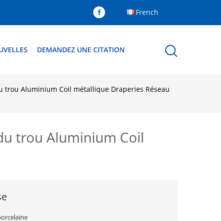
French
UVELLES
DEMANDEZ UNE CITATION
du trou Aluminium Coil métallique Draperies Réseau
du trou Aluminium Coil
se
porcelaine