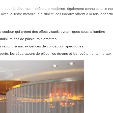
ante pour la décoration intérieure moderne, également connu sous le no
c le lustre métallique distinctif, ces rideaux offrent à la fois la fonction
couleur qui créent des effets visuels dynamiques sous la lumière
uminium fins de plusieurs diamètres
ur répondre aux exigences de conception spécifiques
 porte, les séparateurs de pièce, les écrans et les revêtements muraux