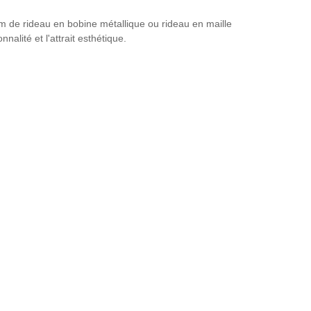
m de rideau en bobine métallique ou rideau en maille
nalité et l'attrait esthétique.