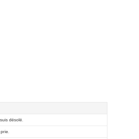
uis désolé.
prie.