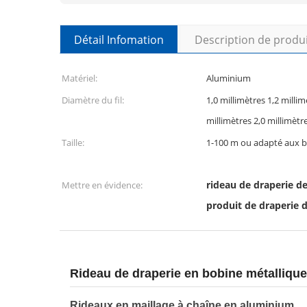
Détail Infomation
Description de produ
Matériel:
Aluminium
Diamètre du fil:
1,0 millimètres 1,2 millim
millimètres 2,0 millimètr
Taille:
1-100 m ou adapté aux b
rideau de draperie d
Mettre en évidence:
produit de draperie 
Rideau de draperie en bobine métallique 
Rideaux en maillage à chaîne en aluminium