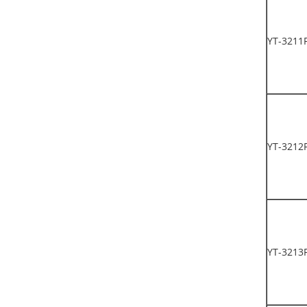
YT-3211
YT-3212
YT-3213