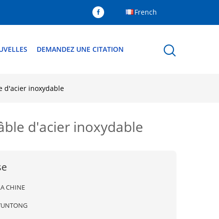
French
UVELLES
DEMANDEZ UNE CITATION
 d'acier inoxydable
ble d'acier inoxydable
se
LA CHINE
YUNTONG