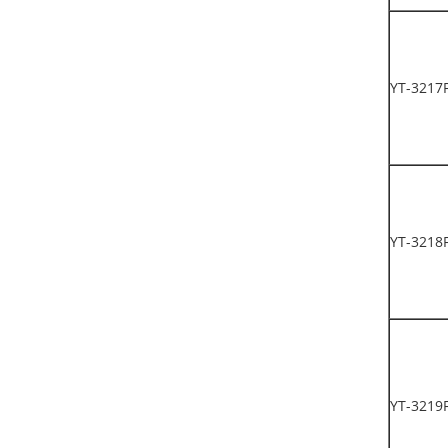
YT-3217
YT-3218
YT-3219