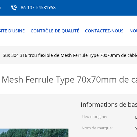
m
86-137-54581958
SITE D'USINE
CONTRÔLE DE QUALITÉ
CONTACTEZ-NOUS
NO
Sus 304 316 trou flexible de Mesh Ferrule Type 70x70mm de câble
de Mesh Ferrule Type 70x70mm de câ
Informations de ba
Lieu d'origine:
Nom de marque: