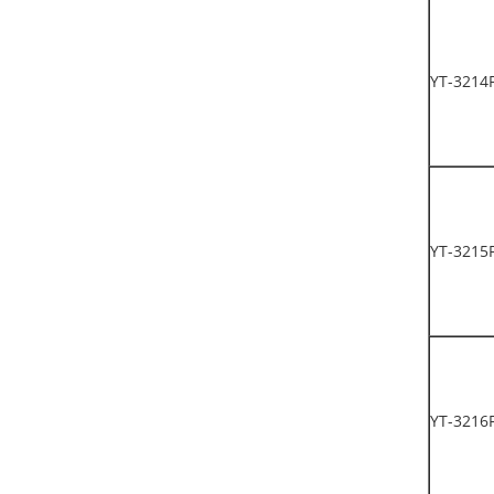
YT-3214
YT-3215
YT-3216