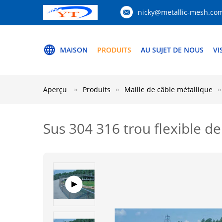
nicky@metallic-mesh.co
MAISON
PRODUITS
AU SUJET DE NOUS
VI
Aperçu
Produits
Maille de câble métallique
Sus 304 316 trou flexible 