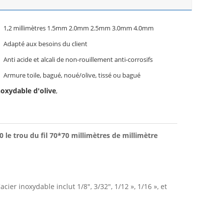
1,2 millimètres 1.5mm 2.0mm 2.5mm 3.0mm 4.0mm
Adapté aux besoins du client
Anti acide et alcali de non-rouillement anti-corrosifs
Armure toile, bagué, noué/olive, tissé ou bagué
inoxydable d'olive
,
0 le trou du fil 70*70 millimètres de millimètre
cier inoxydable inclut 1/8", 3/32", 1/12 », 1/16 », et